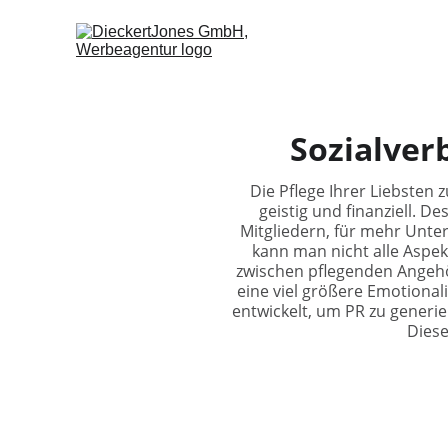
Sozialver
Die Pflege Ihrer Liebsten z
geistig und finanziell. 
Mitgliedern, für mehr Unter
kann man nicht alle Aspek
zwischen pflegenden Angehö
eine viel größere Emotiona
entwickelt, um PR zu generi
Diese